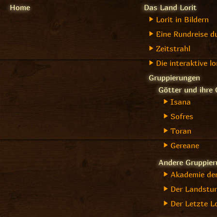
Home
Das Land Lorit
Lorit in Bildern
Eine Rundreise d
Zeitstrahl
Die interaktive lo
Gruppierungen
Götter und ihre
Isana
Sofres
Toran
Gereane
Andere Gruppie
Akademie de
Der Landstu
Der Letzte Lo